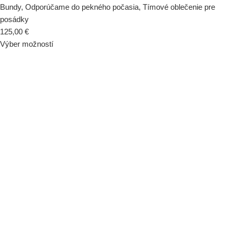
Bundy
,
Odporúčame do pekného počasia
,
Tímové oblečenie pre
posádky
125,00
€
Výber možností