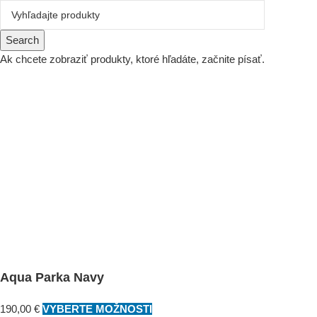
Search
Ak chcete zobraziť produkty, ktoré hľadáte, začnite písať.
Aqua Parka Navy
190,00
€
VYBERTE MOŽNOSTI