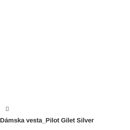
Dámska vesta_Pilot Gilet Silver