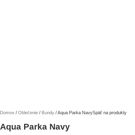
Domov
Oblečenie
Bundy
Aqua Parka Navy
Späť na produkty
Aqua Parka Navy