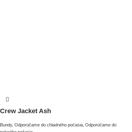
Crew Jacket Ash
Bundy
,
Odporúčame do chladného počasia
,
Odporúčame do
pekného počasia