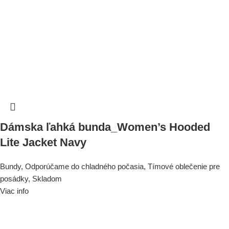
Dámska ľahká bunda_Women’s Hooded
Lite Jacket Navy
Bundy
,
Odporúčame do chladného počasia
,
Tímové oblečenie pre
posádky
,
Skladom
Viac info