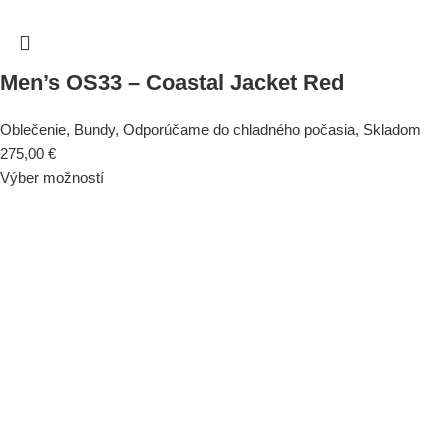
Men’s OS33 – Coastal Jacket Red
Oblečenie
,
Bundy
,
Odporúčame do chladného počasia
,
Skladom
275,00
€
Výber možností