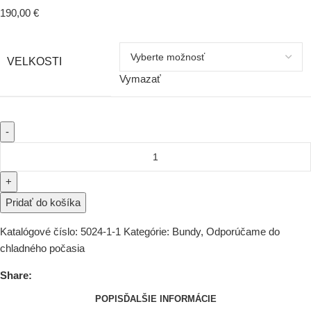
190,00
€
VELKOSTI
Vymazať
Pridať do košíka
Katalógové číslo:
5024-1-1
Kategórie:
Bundy
,
Odporúčame do
chladného počasia
Share:
POPIS
ĎALŠIE INFORMÁCIE