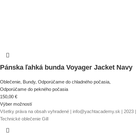
Pánska ľahká bunda Voyager Jacket Navy
Oblečenie
,
Bundy
,
Odporúčame do chladného počasia
,
Odporúčame do pekného počasia
150,00
€
Výber možností
Všetky práva na obsah vyhradené | info@yachtacademy.sk | 2023 |
Technické oblečenie Gill